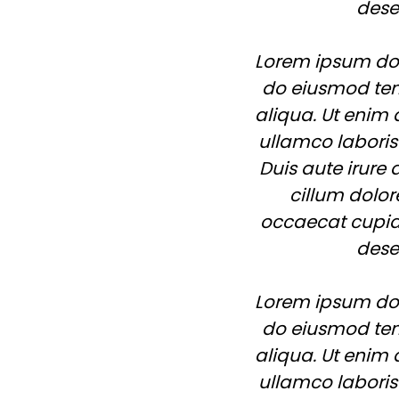
dese
Lorem ipsum dolo
do eiusmod tem
aliqua. Ut enim
ullamco laboris
Duis aute irure 
cillum dolor
occaecat cupida
dese
Lorem ipsum dolo
do eiusmod tem
aliqua. Ut enim
ullamco laboris