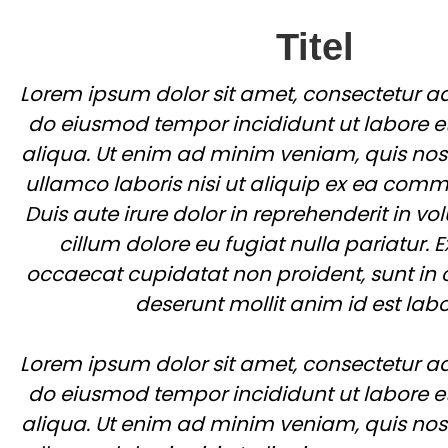
Titel
Lorem ipsum dolor sit amet, consectetur adi
do eiusmod tempor incididunt ut labore 
aliqua. Ut enim ad minim veniam, quis nost
ullamco laboris nisi ut aliquip ex ea co
Duis aute irure dolor in reprehenderit in vol
cillum dolore eu fugiat nulla pariatur. E
occaecat cupidatat non proident, sunt in c
deserunt mollit anim id est lab
Lorem ipsum dolor sit amet, consectetur adi
do eiusmod tempor incididunt ut labore 
aliqua. Ut enim ad minim veniam, quis nost