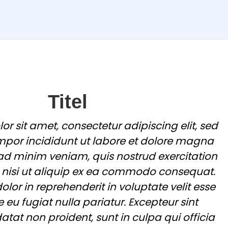
Titel
r sit amet, consectetur adipiscing elit, sed
por incididunt ut labore et dolore magna
 ad minim veniam, quis nostrud exercitation
 nisi ut aliquip ex ea commodo consequat.
dolor in reprehenderit in voluptate velit esse
e eu fugiat nulla pariatur. Excepteur sint
tat non proident, sunt in culpa qui officia