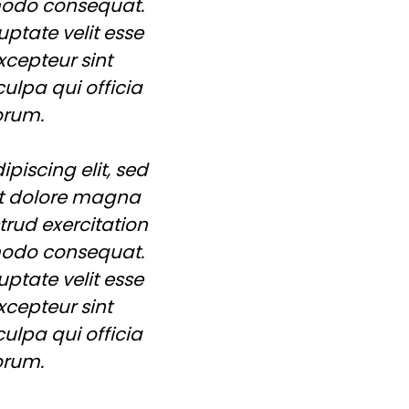
mmodo consequat.
uptate velit esse
xcepteur sint
ulpa qui officia
orum.
piscing elit, sed
et dolore magna
rud exercitation
mmodo consequat.
uptate velit esse
xcepteur sint
ulpa qui officia
orum.