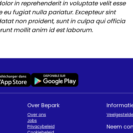
dolor in reprehenderit in voluptate velit esse
e eu fugiat nulla pariatur. Excepteur sint
tat non proident, sunt in culpa qui officia
runt mollit anim id est laborum.
Over Bepark
Informati
Over ons
Veelgesteld
Jobs
Neem con
Privacybeleid
Cookiebeleid