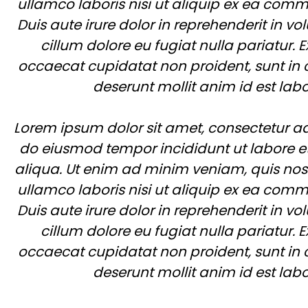
ullamco laboris nisi ut aliquip ex ea co
Duis aute irure dolor in reprehenderit in vol
cillum dolore eu fugiat nulla pariatur. E
occaecat cupidatat non proident, sunt in c
deserunt mollit anim id est lab
Lorem ipsum dolor sit amet, consectetur adi
do eiusmod tempor incididunt ut labore 
aliqua. Ut enim ad minim veniam, quis nost
ullamco laboris nisi ut aliquip ex ea co
Duis aute irure dolor in reprehenderit in vol
cillum dolore eu fugiat nulla pariatur. E
occaecat cupidatat non proident, sunt in c
deserunt mollit anim id est lab