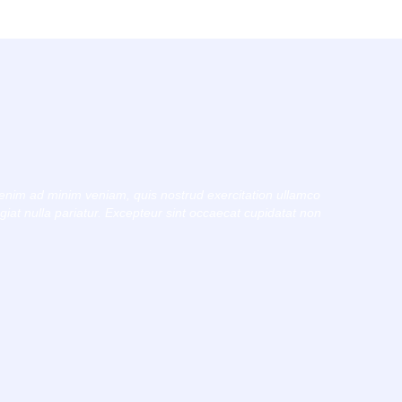
 enim ad minim veniam, quis nostrud exercitation ullamco
ugiat nulla pariatur. Excepteur sint occaecat cupidatat non