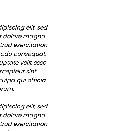
piscing elit, sed
et dolore magna
rud exercitation
mmodo consequat.
uptate velit esse
xcepteur sint
ulpa qui officia
orum.
piscing elit, sed
et dolore magna
rud exercitation