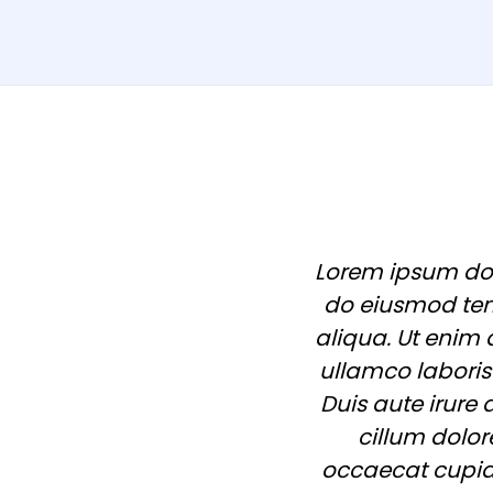
Lorem ipsum dolo
do eiusmod tem
aliqua. Ut enim
ullamco laboris
Duis aute irure 
cillum dolor
occaecat cupida