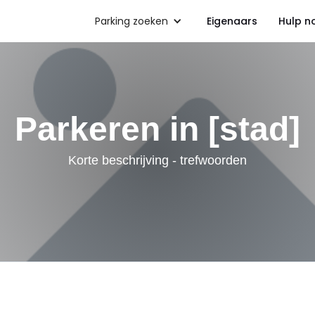
Parking zoeken
Eigenaars
Hulp n
Parkeren in [stad]
Korte beschrijving - trefwoorden