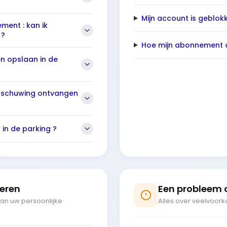
Mijn account is geblo
ent : kan ik
 ?
Hoe mijn abonnement 
en opslaan in de
rschuwing ontvangen
in de parking ?
eren
Een probleem 
van uw persoonlijke
Alles over veelvoo