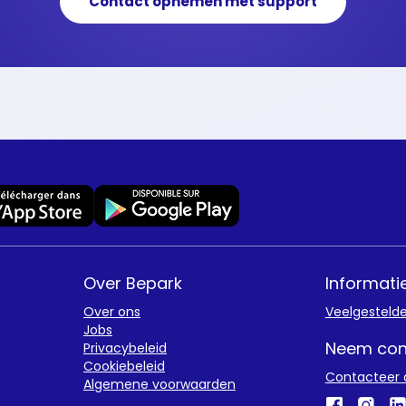
Contact opnemen met support
Over Bepark
Informati
Over ons
Veelgesteld
Jobs
Neem con
Privacybeleid
Cookiebeleid
Contacteer 
Algemene voorwaarden