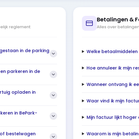
Betalingen & F
delijk reglement
Alles over betalinge
egestaan in de parking
Welke betaalmiddelen
Hoe annuleer ik mijn re
en parkeren in de
Wanneer ontvang ik ee
ertuig opladen in
Waar vind ik mijn factu
rkeren in BePark-
Mijn factuur lijkt hoge
Waarom is mijn betalin
 of bestelwagen