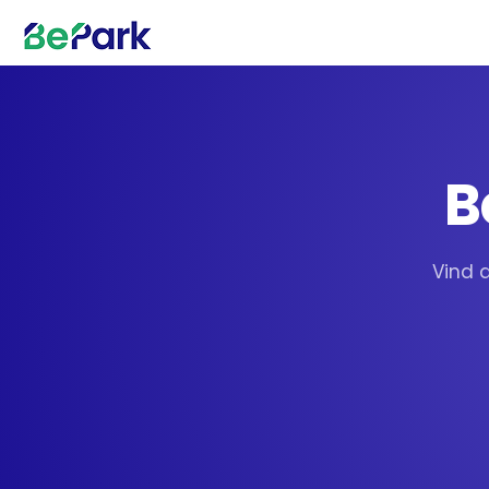
B
Vind 