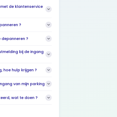
met de klantenservice
panneren ?
e depanneren ?
utmelding bij de ingang
g, hoe hulp krijgen ?
ingang van mijn parking
keerd, wat te doen ?