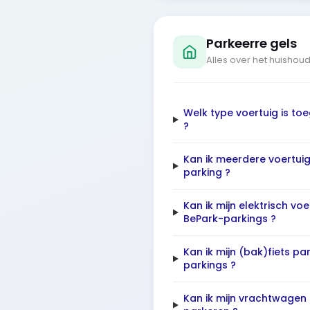
Parkeerre gels
Alles over het huishou
Welk type voertuig is to
?
Kan ik meerdere voertuig
parking ?
Kan ik mijn elektrisch vo
BePark-parkings ?
Kan ik mijn (bak)fiets pa
parkings ?
Kan ik mijn vrachtwagen