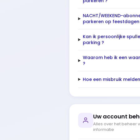
parkeren ?
NACHT/WEEKEND-abonnem
parkeren op feestdagen
Kan ik persoonlijke spull
parking ?
Waarom heb ik een waa
?
Hoe een misbruik melden 
Uw account beh
Alles over het beheer 
informatie