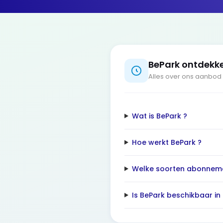
BePark ontdekk
Alles over ons aanbod
Wat is BePark ?
Hoe werkt BePark ?
Welke soorten abonnemen
Is BePark beschikbaar in 