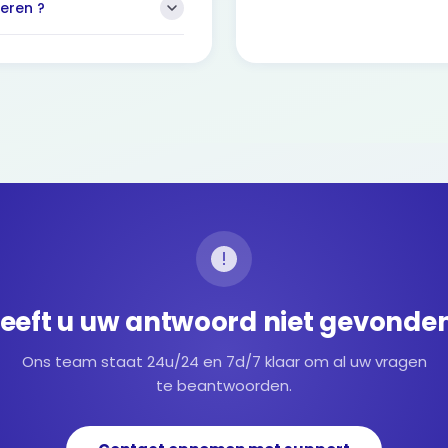
eren ?
eeft u uw antwoord niet gevonde
Ons team staat 24u/24 en 7d/7 klaar om al uw vragen
te beantwoorden.