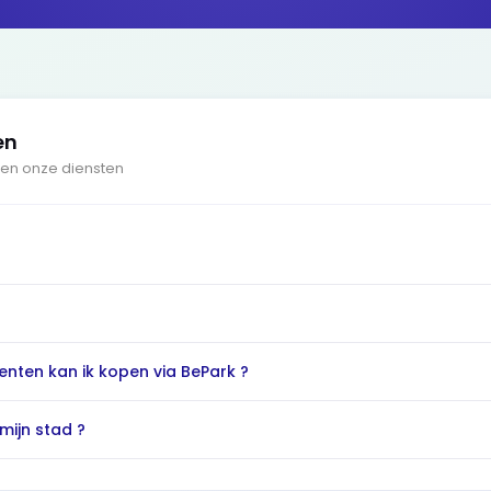
en
 en onze diensten
ten kan ik kopen via BePark ?
mijn stad ?