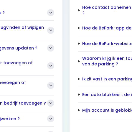
Hoe contact opnemen 
k ?
?
ugvinden of wijzigen
Hoe de BePark-app de
Hoe de BePark-websit
egevens updaten ?
Waarom krijg ik een fo
r toevoegen of
van de parking ?
Ik zit vast in een parkin
oevoegen of
Een auto blokkeert de 
n bedrijf toevoegen ?
Mijn account is geblok
jwerken ?