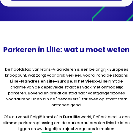
Parkeren in Lille: wat u moet weten
De hoofdstad van Frans-Vlaanderen is een belangrijk Europees
knooppunt, wat zorgt voor druk verkeer, vooral rond de stations
Lille-Flandres
en
Lille-Europe
. In het
Vieux-Lille
rijmt de
charme van de geplaveide straatjes vaak met onmogelijk
parkeren. Bovendien breidt de stad haar voetgangerszones
voortdurend uit en zijn de "bezoekers"-tarieven op straat sterk
ontmoedigend.
Of u nu vanuit België komt of in
Euralille
werkt, BePark biedt u een
slimme parkeeroplossing om de parkeerautomaten links te laten
liggen en uw dagelijks traject zorgeloos te maken.