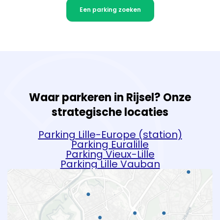
Een parking zoeken
Waar parkeren in Rijsel? Onze
strategische locaties
Parking Lille-Europe (station)
Parking Euralille
Parking Vieux-Lille
Parking Lille Vauban