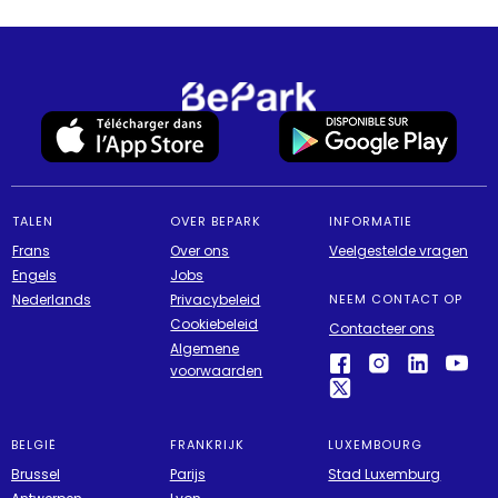
TALEN
OVER BEPARK
INFORMATIE
Frans
Over ons
Veelgestelde vragen
Engels
Jobs
Nederlands
Privacybeleid
NEEM CONTACT OP
Cookiebeleid
Contacteer ons
Algemene
voorwaarden
BELGIË
FRANKRIJK
LUXEMBOURG
Brussel
Parijs
Stad Luxemburg