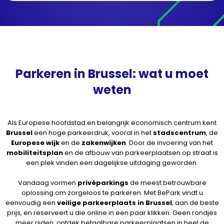
Parkeren in Brussel: wat u moet
weten
Als Europese hoofdstad en belangrijk economisch centrum kent
Brussel
een hoge parkeerdruk, vooral in het
stadscentrum
, de
Europese wijk
en de
zakenwijken
. Door de invoering van het
mobiliteitsplan
en de afbouw van parkeerplaatsen op straat is
een plek vinden een dagelijkse uitdaging geworden.
Vandaag vormen
privéparkings
de meest betrouwbare
oplossing om zorgeloos te parkeren. Met BePark vindt u
eenvoudig een
veilige parkeerplaats in Brussel
, aan de beste
prijs, en reserveert u die online in een paar klikken. Geen rondjes
meer rijden: ontdek betaalbare parkeerplaatsen in heel de