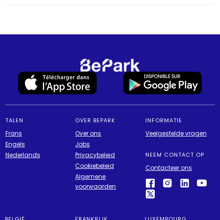
TALEN
OVER BEPARK
INFORMATIE
Frans
Over ons
Veelgestelde vragen
Engels
Jobs
Nederlands
Privacybeleid
NEEM CONTACT OP
Cookiebeleid
Contacteer ons
Algemene
voorwaarden
BELGIË
FRANKRIJK
LUXEMBOURG