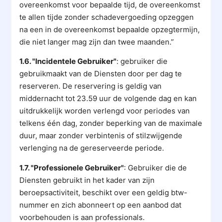
overeenkomst voor bepaalde tijd, de overeenkomst
te allen tijde zonder schadevergoeding opzeggen
na een in de overeenkomst bepaalde opzegtermijn,
die niet langer mag zijn dan twee maanden.”
1.6. "Incidentele Gebruiker"
: gebruiker die
gebruikmaakt van de Diensten door per dag te
reserveren. De reservering is geldig van
middernacht tot 23.59 uur de volgende dag en kan
uitdrukkelijk worden verlengd voor periodes van
telkens één dag, zonder beperking van de maximale
duur, maar zonder verbintenis of stilzwijgende
verlenging na de gereserveerde periode.
1.7. "Professionele Gebruiker"
: Gebruiker die de
Diensten gebruikt in het kader van zijn
beroepsactiviteit, beschikt over een geldig btw-
nummer en zich abonneert op een aanbod dat
voorbehouden is aan professionals.