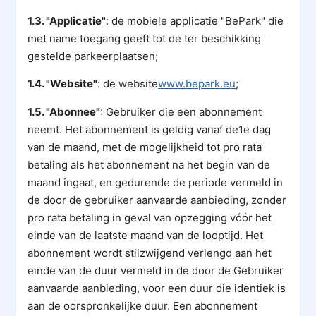
1.3. "Applicatie"
: de mobiele applicatie "BePark" die
met name toegang geeft tot de ter beschikking
gestelde parkeerplaatsen;
1.4. "Website"
: de website
www.bepark.eu
;
1.5. "Abonnee"
: Gebruiker die een abonnement
neemt. Het abonnement is geldig vanaf de1e dag
van de maand, met de mogelijkheid tot pro rata
betaling als het abonnement na het begin van de
maand ingaat, en gedurende de periode vermeld in
de door de gebruiker aanvaarde aanbieding, zonder
pro rata betaling in geval van opzegging vóór het
einde van de laatste maand van de looptijd. Het
abonnement wordt stilzwijgend verlengd aan het
einde van de duur vermeld in de door de Gebruiker
aanvaarde aanbieding, voor een duur die identiek is
aan de oorspronkelijke duur. Een abonnement