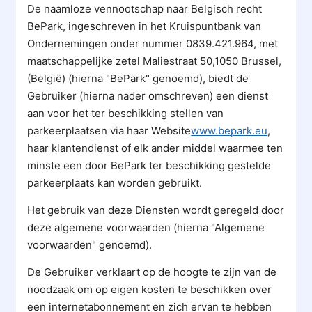
De naamloze vennootschap naar Belgisch recht
BePark, ingeschreven in het Kruispuntbank van
Ondernemingen onder nummer 0839.421.964, met
maatschappelijke zetel Maliestraat 50,1050 Brussel,
(België) (hierna "BePark" genoemd), biedt de
Gebruiker (hierna nader omschreven) een dienst
aan voor het ter beschikking stellen van
parkeerplaatsen via haar Website
www.bepark.eu
,
haar klantendienst of elk ander middel waarmee ten
minste een door BePark ter beschikking gestelde
parkeerplaats kan worden gebruikt.
Het gebruik van deze Diensten wordt geregeld door
deze algemene voorwaarden (hierna "Algemene
voorwaarden" genoemd).
De Gebruiker verklaart op de hoogte te zijn van de
noodzaak om op eigen kosten te beschikken over
een internetabonnement en zich ervan te hebben