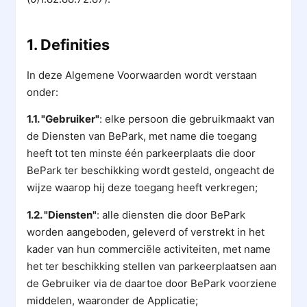
1. Definities
In deze Algemene Voorwaarden wordt verstaan
onder:
1.1. "Gebruiker"
: elke persoon die gebruikmaakt van
de Diensten van BePark, met name die toegang
heeft tot ten minste één parkeerplaats die door
BePark ter beschikking wordt gesteld, ongeacht de
wijze waarop hij deze toegang heeft verkregen;
1.2. "Diensten"
: alle diensten die door BePark
worden aangeboden, geleverd of verstrekt in het
kader van hun commerciële activiteiten, met name
het ter beschikking stellen van parkeerplaatsen aan
de Gebruiker via de daartoe door BePark voorziene
middelen, waaronder de Applicatie;