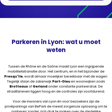
Parkeren in Lyon: wat u moet
weten
Tussen de Rhône en de Saône maakt Lyon een ingrijpende
mobiliteitstransitie door. Het centrum, en in het bijzonder de
Presqu'île
, wordt almaar moeilijker bereikbaar met de wagen.
Tegelijk staan de zakenwijk
Part-Dieu
en woonwijken zoals
Brotteaux
of
Gerland
onder constante parkeerdruk. De
straattarieven liggen hoog en de controles zijn voortdurend.
Voor de inwoners van Lyon én voor bezoekers zijn de
privéparkings van BePark de meest zorgeloze oplossing om te
parkeren zonder zich druk te maken over de stedelijke