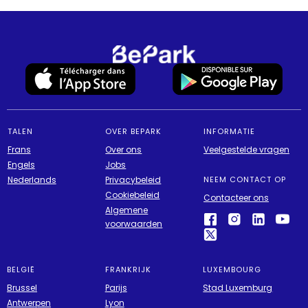
TALEN
OVER BEPARK
INFORMATIE
Frans
Over ons
Veelgestelde vragen
Engels
Jobs
Nederlands
Privacybeleid
NEEM CONTACT OP
Cookiebeleid
Contacteer ons
Algemene
voorwaarden
BELGIË
FRANKRIJK
LUXEMBOURG
Brussel
Parijs
Stad Luxemburg
Antwerpen
Lyon