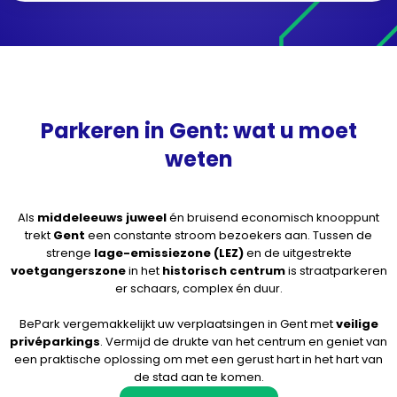
Parkeren in Gent: wat u moet
weten
Als
middeleeuws juweel
én bruisend economisch knooppunt
trekt
Gent
een constante stroom bezoekers aan. Tussen de
strenge
lage-emissiezone (LEZ)
en de uitgestrekte
voetgangerszone
in het
historisch centrum
is straatparkeren
er schaars, complex én duur.
BePark vergemakkelijkt uw verplaatsingen in Gent met
veilige
privéparkings
. Vermijd de drukte van het centrum en geniet van
een praktische oplossing om met een gerust hart in het hart van
de stad aan te komen.