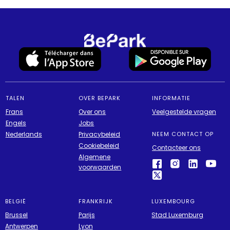
TALEN
OVER BEPARK
INFORMATIE
Frans
Over ons
Veelgestelde vragen
Engels
Jobs
Nederlands
Privacybeleid
NEEM CONTACT OP
Cookiebeleid
Contacteer ons
Algemene
voorwaarden
BELGIË
FRANKRIJK
LUXEMBOURG
Brussel
Parijs
Stad Luxemburg
Antwerpen
Lyon