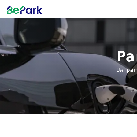
Pa
Uw par