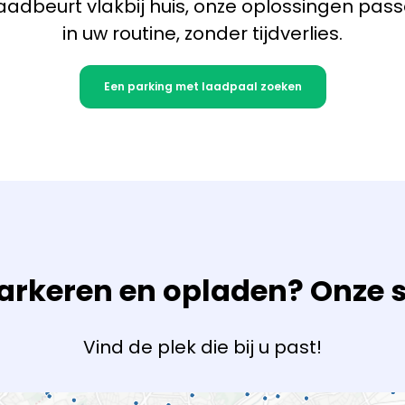
laadbeurt vlakbij huis, onze oplossingen pa
in uw routine, zonder tijdverlies.
Een parking met laadpaal zoeken
rkeren en opladen? Onze s
Vind de plek die bij u past!