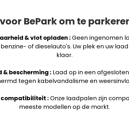
oor BePark om te parkeren
aarheid & vlot opladen :
Geen ingenomen l
benzine- of dieselauto's. Uw plek en uw laa
klaar.
d & bescherming :
Laad op in een afgeslote
ermd tegen kabelvandalisme en weersinvl
compatibiliteit :
Onze laadpalen zijn compa
meeste modellen op de markt.