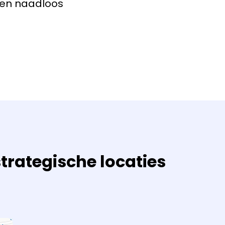
ssen naadloos
trategische locaties