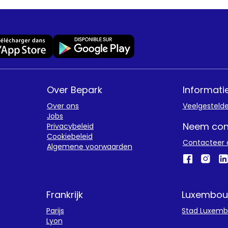
Over Bepark
Informati
Over ons
Veelgesteld
Jobs
Neem con
Privacybeleid
Cookiebeleid
Contacteer 
Algemene voorwaarden
Frankrijk
Luxembou
Parijs
Stad Luxemb
Lyon