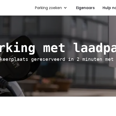
Parking zoeken
Eigenaars
Hulp n
rking met laadp
keerplaats gereserveerd in 2 minuten met