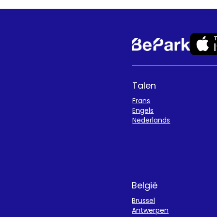
Talen
Frans
Engels
Nederlands
België
Brussel
Antwerpen