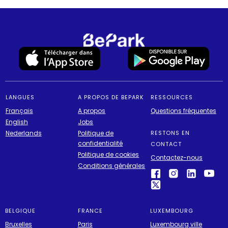
LANGUES
A PROPOS DE BEPARK
RESSOURCES
Français
A propos
Questions fréquentes
English
Jobs
Nederlands
Politique de
RESTONS EN
confidentialité
CONTACT
Politique de cookies
Contactez-nous
Conditions générales
BELGIQUE
FRANCE
LUXEMBOURG
Bruxelles
Paris
Luxembourg ville