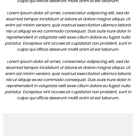
culpa qui officia deserunt mollit anim id est laborum.
Lorem ipsum dolor sit amet, consectetur adipiscing elit, sed do
eiusmod tempor incididunt ut labore et dolore magna aliqua. Ut
enim ad minim veniam, quis nostrud exercitation ullamco laboris
nisi ut aliquip ex ea commodo consequat. Duis aute irure dolor in
reprehenderit in voluptate velit esse cillum dolore eu fugiat nulla
pariatur. Excepteur sint occaecat cupidatat non proident, sunt in
culpa qui officia deserunt mollit anim id est laborum.
Lorem ipsum dolor sit amet, consectetur adipiscing elit, sed do
eiusmod tempor incididunt ut labore et dolore magna aliqua. Ut
enim ad minim veniam, quis nostrud exercitation ullamco laboris
nisi ut aliquip ex ea commodo consequat. Duis aute irure dolor in
reprehenderit in voluptate velit esse cillum dolore eu fugiat nulla
pariatur. Excepteur sint occaecat cupidatat non proident, sunt in
culpa qui officia deserunt mollit anim id est laborum.