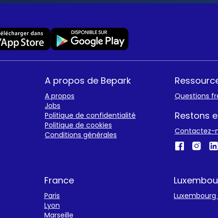
A propos de Bepark
Ressourc
A propos
Questions f
Jobs
Restons e
Politique de confidentialité
Politique de cookies
Contactez-
Conditions générales
France
Luxembou
Paris
Luxembourg v
Lyon
Marseille