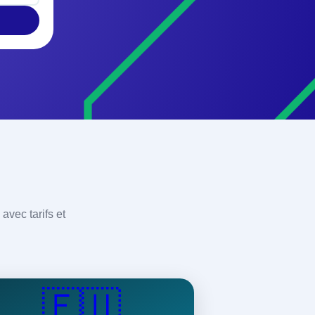
avec tarifs et
🇪🇺