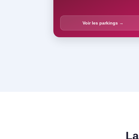
Voir les parkings →
La