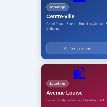
32 parkings
Centre-ville
Grand-Place · Bourse · Bruxelles-Central · 
Catherine
Voir les parkings →
🛍️
21 parkings
Avenue Louise
Louise · Porte de Namur · Châtelain · Bailli