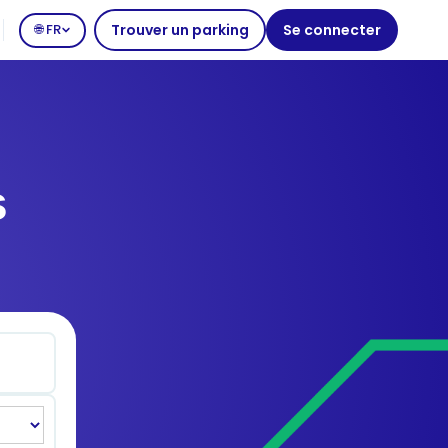
🌐 FR
Trouver un parking
Se connecter
s