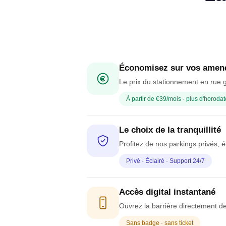
Économisez sur vos amen
Le prix du stationnement en rue g
À partir de €39/mois · plus d'horodat
Le choix de la tranquillité
Profitez de nos parkings privés, é
Privé · Éclairé · Support 24/7
Accès digital instantané
Ouvrez la barrière directement de
Sans badge · sans ticket