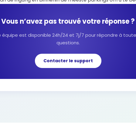
Vous n’avez pas trouvé votre réponse ?
 équipe est disponible 24h/24 et 7j/7 pour répondre à tout
questions.
Contacter le support