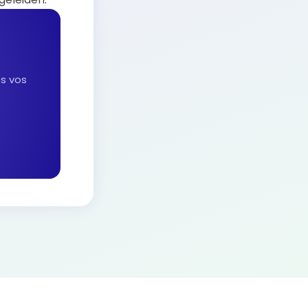
es vos