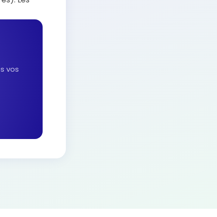
es vos