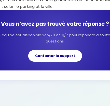
nt selon le parking et la ville.
Vous n’avez pas trouvé votre réponse ?
 équipe est disponible 24h/24 et 7j/7 pour répondre à tout
questions.
Contacter le support