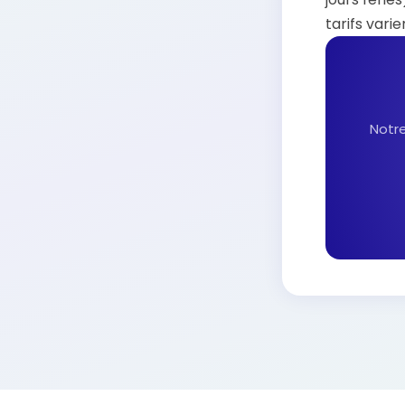
tarifs varie
Notre