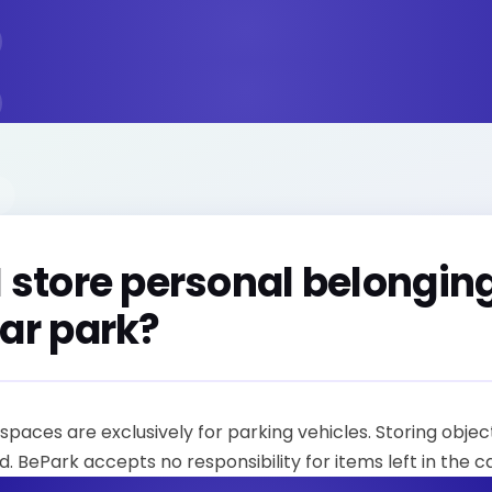
I store personal belonging
car park?
spaces are exclusively for parking vehicles. Storing obje
ed. BePark accepts no responsibility for items left in the c