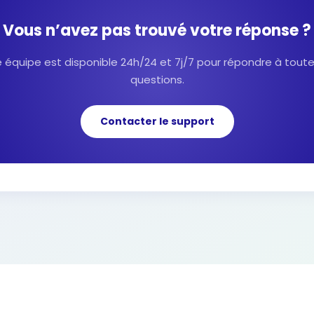
Vous n’avez pas trouvé votre réponse ?
 équipe est disponible 24h/24 et 7j/7 pour répondre à tout
questions.
Contacter le support