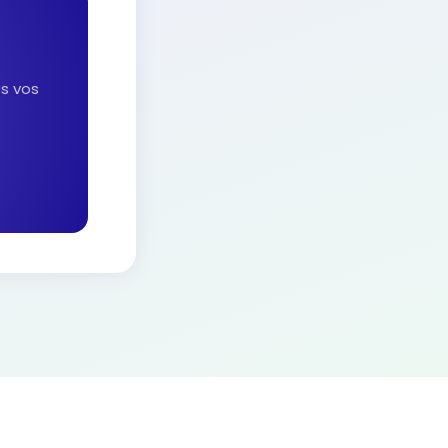
es vos