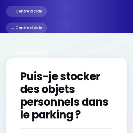
← Centre d’aide
← Centre d’aide
← Retour à la FAQ
Puis-je stocker
des objets
personnels dans
le parking ?