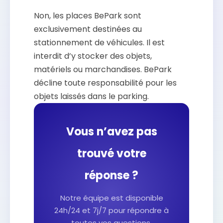
Non, les places BePark sont
exclusivement destinées au
stationnement de véhicules. Il est
interdit d’y stocker des objets,
matériels ou marchandises. BePark
décline toute responsabilité pour les
objets laissés dans le parking.
Vous n’avez pas
trouvé votre
réponse ?
Notre équipe est disponible
24h/24 et 7j/7 pour répondre à
toutes vos questions.