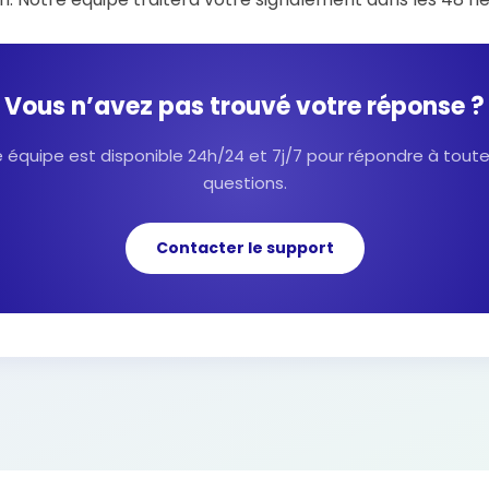
Vous n’avez pas trouvé votre réponse ?
 équipe est disponible 24h/24 et 7j/7 pour répondre à tout
questions.
Contacter le support