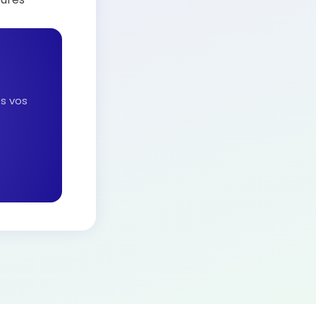
es vos