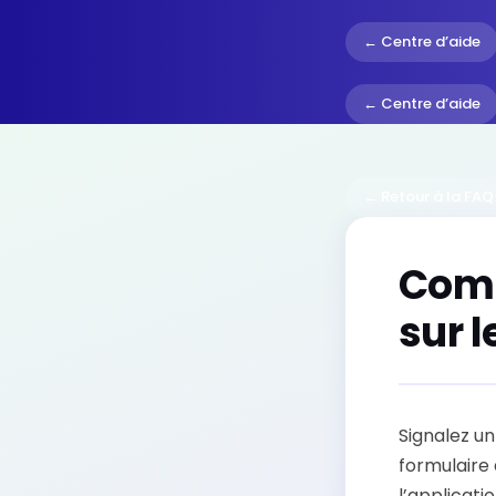
← Centre d’aide
← Centre d’aide
← Retour à la FAQ
Comm
sur l
Signalez u
formulaire
l’applicati