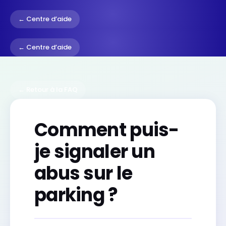
← Centre d’aide
← Centre d’aide
← Retour à la FAQ
Comment puis-
je signaler un
abus sur le
parking ?