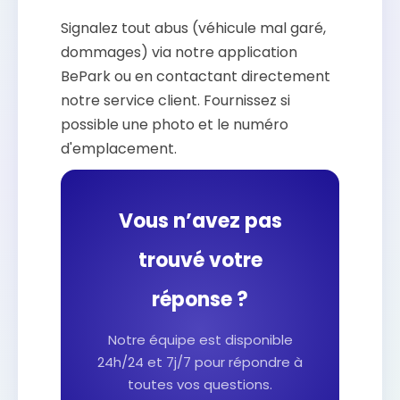
Signalez tout abus (véhicule mal garé,
dommages) via notre application
BePark ou en contactant directement
notre service client. Fournissez si
possible une photo et le numéro
d'emplacement.
Vous n’avez pas
trouvé votre
réponse ?
Notre équipe est disponible
24h/24 et 7j/7 pour répondre à
toutes vos questions.