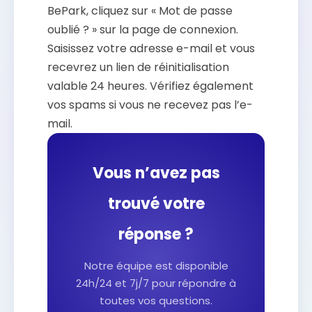
BePark, cliquez sur « Mot de passe
oublié ? » sur la page de connexion.
Saisissez votre adresse e-mail et vous
recevrez un lien de réinitialisation
valable 24 heures. Vérifiez également
vos spams si vous ne recevez pas l’e-
mail.
Vous n’avez pas
trouvé votre
réponse ?
Notre équipe est disponible
24h/24 et 7j/7 pour répondre à
toutes vos questions.