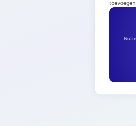
toevoegen
Notre