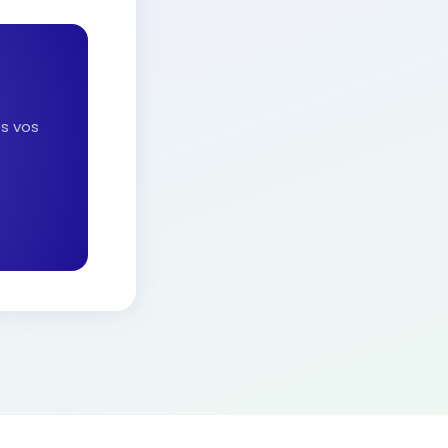
es vos