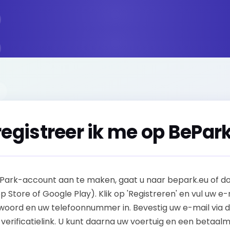
registreer ik me op BePar
ark-account aan te maken, gaat u naar bepark.eu of d
 Store of Google Play). Klik op 'Registreren' en vul uw e-
oord en uw telefoonnummer in. Bevestig uw e-mail via 
verificatielink. U kunt daarna uw voertuig en een betaa