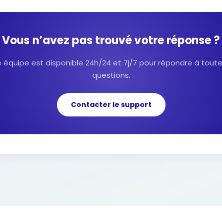
.
Vous n’avez pas trouvé votre réponse ?
 équipe est disponible 24h/24 et 7j/7 pour répondre à tout
questions.
Contacter le support