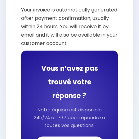
Your invoice is automatically generated
after payment confirmation, usually
within 24 hours. You will receive it by
email and it will also be available in your
customer account.
Vous n’avez pas
trouvé votre
réponse ?
Notre équipe est disponible
24h/24 et 7j/7 pour répondre à
toutes vos questions.