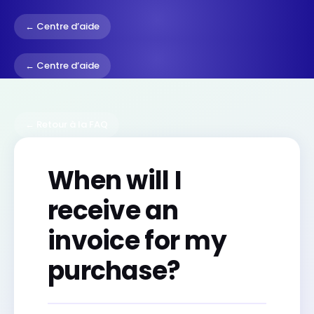
← Centre d’aide
← Centre d’aide
← Retour à la FAQ
When will I
receive an
invoice for my
purchase?