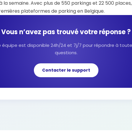
à la semaine. Avec plus de 550 parkings et 22 500 places
premières plateformes de parking en Belgique.
Vous n’avez pas trouvé votre réponse ?
 équipe est disponible 24h/24 et 7j/7 pour répondre à tout
questions.
Contacter le support