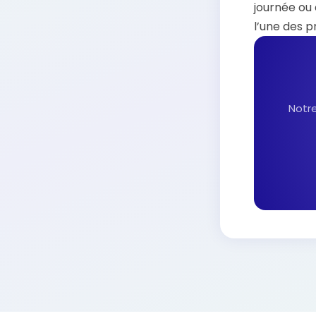
journée ou 
l’une des 
Notre