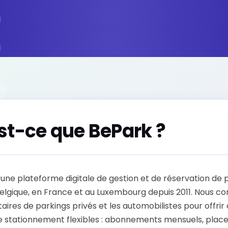
st-ce que BePark ?
une plateforme digitale de gestion et de réservation de p
Belgique, en France et au Luxembourg depuis 2011. Nous c
taires de parkings privés et les automobilistes pour offrir
de stationnement flexibles : abonnements mensuels, place