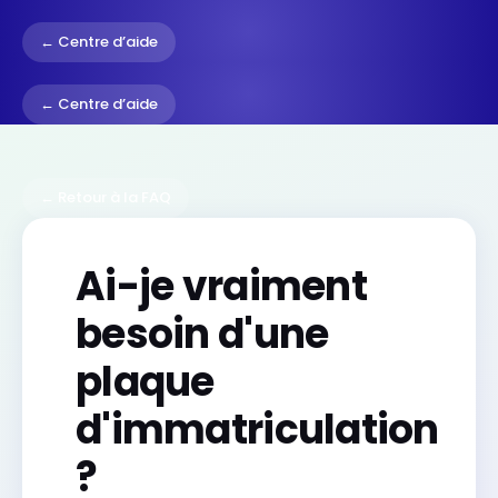
← Centre d’aide
← Centre d’aide
← Retour à la FAQ
Ai-je vraiment
besoin d'une
plaque
d'immatriculation
?