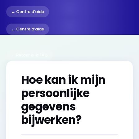
← Centre d’aide
← Centre d’aide
← Retour à la FAQ
Hoe kan ik mijn
persoonlijke
gegevens
bijwerken?