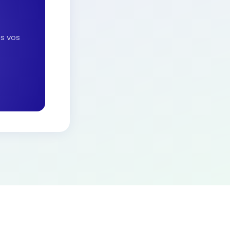
es vos