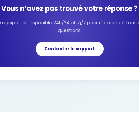
Vous n’avez pas trouvé votre réponse ?
 équipe est disponible 24h/24 et 7j/7 pour répondre à tout
questions.
Contacter le support