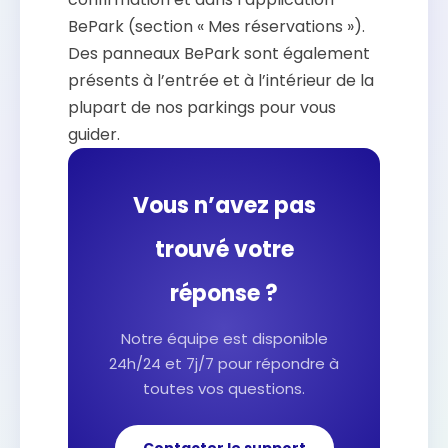
BePark (section « Mes réservations »).
Des panneaux BePark sont également
présents à l’entrée et à l’intérieur de la
plupart de nos parkings pour vous
guider.
Vous n’avez pas
trouvé votre
réponse ?
Notre équipe est disponible
24h/24 et 7j/7 pour répondre à
toutes vos questions.