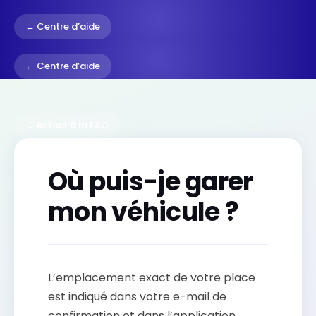
← Centre d’aide
← Centre d’aide
← Retour à la FAQ
Où puis-je garer
mon véhicule ?
L’emplacement exact de votre place
est indiqué dans votre e-mail de
confirmation et dans l’application