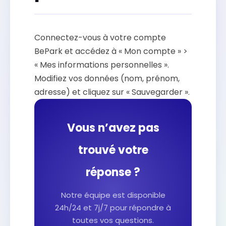
Connectez-vous à votre compte
BePark et accédez à « Mon compte » >
« Mes informations personnelles ».
Modifiez vos données (nom, prénom,
adresse) et cliquez sur « Sauvegarder ».
Vous n’avez pas
trouvé votre
réponse ?
Notre équipe est disponible
24h/24 et 7j/7 pour répondre à
toutes vos questions.