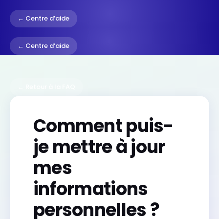
← Centre d’aide
← Centre d’aide
← Retour à la FAQ
Comment puis-
je mettre à jour
mes
informations
personnelles ?