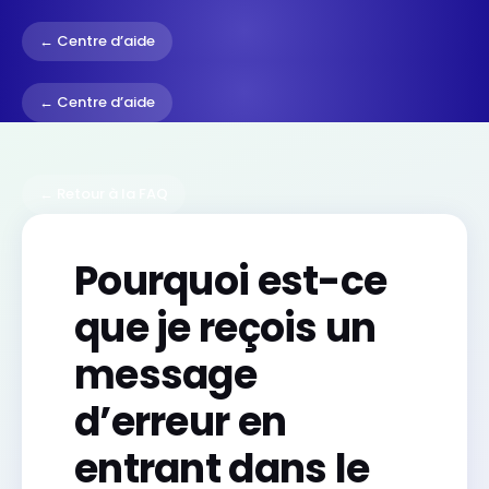
← Centre d’aide
← Centre d’aide
← Retour à la FAQ
Pourquoi est-ce
que je reçois un
message
d’erreur en
entrant dans le