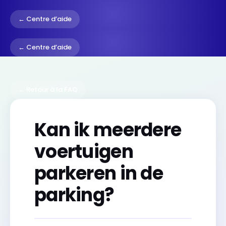
← Centre d’aide
← Centre d’aide
← Retour à la FAQ
Kan ik meerdere
voertuigen
parkeren in de
parking?