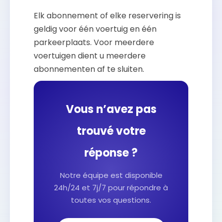
Elk abonnement of elke reservering is
geldig voor één voertuig en één
parkeerplaats. Voor meerdere
voertuigen dient u meerdere
abonnementen af te sluiten.
Vous n’avez pas
trouvé votre
réponse ?
Notre équipe est disponible
24h/24 et 7j/7 pour répondre à
toutes vos questions.