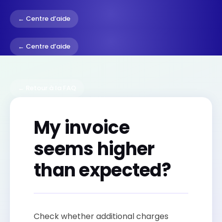
← Centre d’aide
← Centre d’aide
← Retour à la FAQ
My invoice
seems higher
than expected?
Check whether additional charges