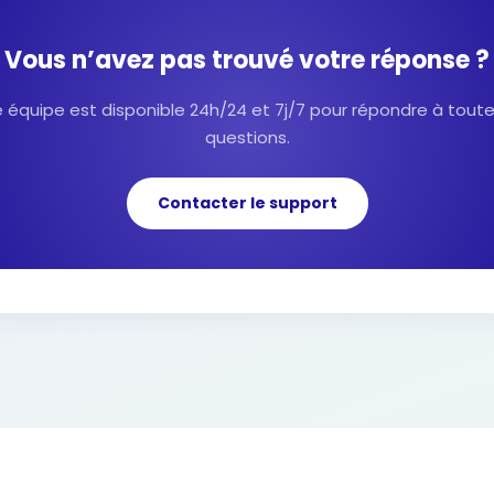
Vous n’avez pas trouvé votre réponse ?
 équipe est disponible 24h/24 et 7j/7 pour répondre à tout
questions.
Contacter le support