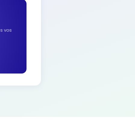
es vos