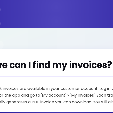
e can I find my invoices?
 invoices are available in your customer account. Log in 
r the app and go to 'My account' > 'My invoices'. Each tr
ly generates a PDF invoice you can download. You will al