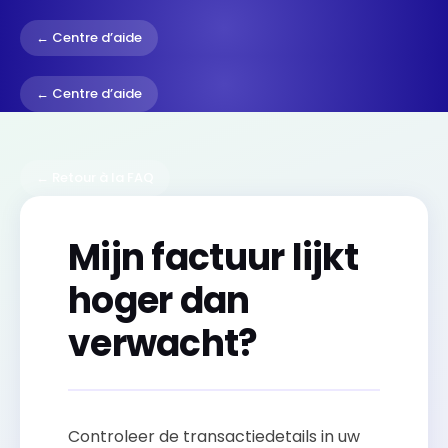
← Centre d’aide
← Centre d’aide
← Retour à la FAQ
Mijn factuur lijkt
hoger dan
verwacht?
Controleer de transactiedetails in uw