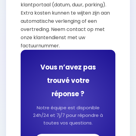
klantportaal (datum, duur, parking).
Extra kosten kunnen te wijten zijn aan
automatische verlenging of een
overtreding. Neem contact op met
onze klantendienst met uw
factuurnummer.
Vous n’avez pas
trouvé votre
réponse ?
Notre équipe est disponible
24h/24 et 7j/7 pour répondre à
toutes vos questions.