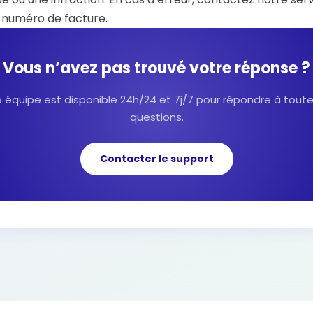
 numéro de facture.
Vous n’avez pas trouvé votre réponse ?
 équipe est disponible 24h/24 et 7j/7 pour répondre à tout
questions.
Contacter le support