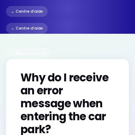
← Centre d’aide
← Centre d’aide
← Retour à la FAQ
Why do I receive
an error
message when
entering the car
park?