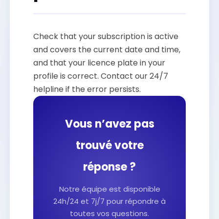
Check that your subscription is active
and covers the current date and time,
and that your licence plate in your
profile is correct. Contact our 24/7
helpline if the error persists.
Vous n’avez pas
trouvé votre
réponse ?
Notre équipe est disponible
24h/24 et 7j/7 pour répondre à
toutes vos questions.