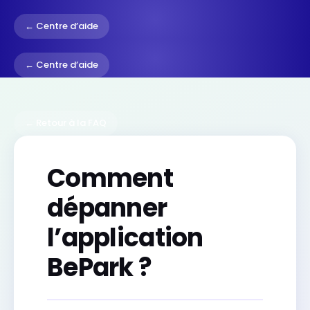
← Centre d’aide
← Centre d’aide
← Retour à la FAQ
Comment
dépanner
l’application
BePark ?