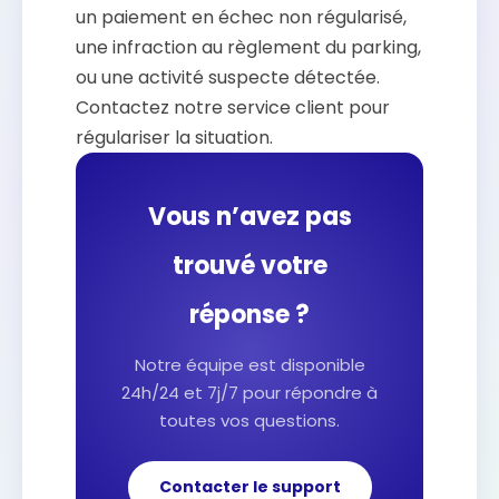
un paiement en échec non régularisé,
une infraction au règlement du parking,
ou une activité suspecte détectée.
Contactez notre service client pour
régulariser la situation.
Vous n’avez pas
trouvé votre
réponse ?
Notre équipe est disponible
24h/24 et 7j/7 pour répondre à
toutes vos questions.
Contacter le support