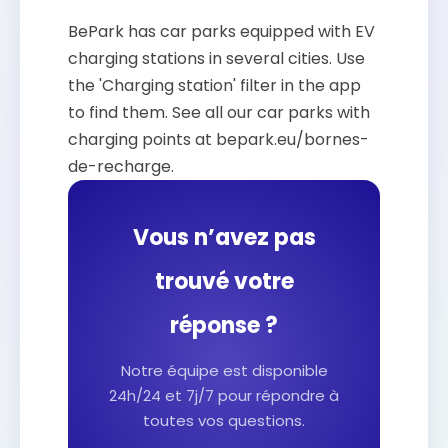
BePark has car parks equipped with EV
charging stations in several cities. Use
the 'Charging station' filter in the app
to find them. See all our car parks with
charging points at bepark.eu/bornes-
de-recharge.
Vous n’avez pas
trouvé votre
réponse ?
Notre équipe est disponible
24h/24 et 7j/7 pour répondre à
toutes vos questions.