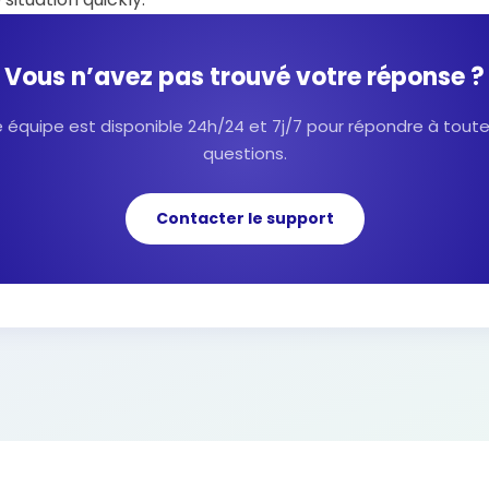
Vous n’avez pas trouvé votre réponse ?
 équipe est disponible 24h/24 et 7j/7 pour répondre à tout
questions.
Contacter le support