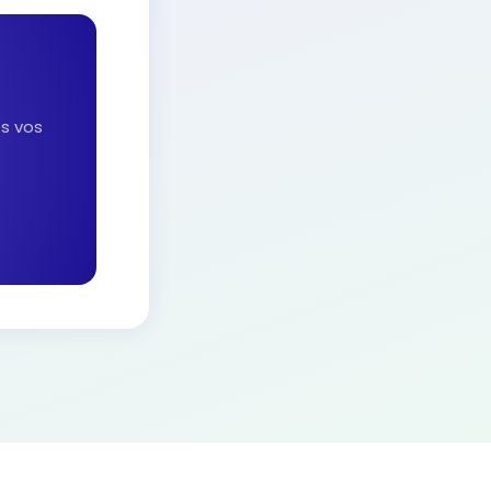
es vos