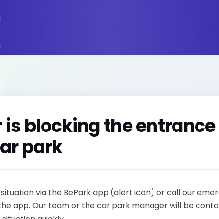
 is blocking the entrance
ar park
situation via the BePark app (alert icon) or call our eme
the app. Our team or the car park manager will be conta
 situation quickly.