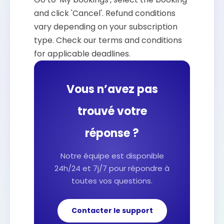
and click 'Cancel'. Refund conditions
vary depending on your subscription
type. Check our terms and conditions
for applicable deadlines.
Vous n’avez pas
trouvé votre
réponse ?
Notre équipe est disponible
24h/24 et 7j/7 pour répondre à
toutes vos questions.
Contacter le support