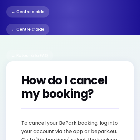
← Centre d’aide
← Centre d’aide
← Retour à la FAQ
How do I cancel
my booking?
To cancel your BePark booking, log into
your account via the app or bepark.eu.
Go to 'My bookings', select the booking