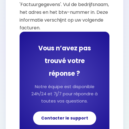
'Factuurgegevens'. Vul de bedrijfsnaam,
het adres en het btw-nummer in. Deze
informatie verschijnt op uw volgende
facturen.
Vous n’avez pas
trouvé votre
réponse ?
Notre équipe est disponible
24h/24 et 7j/7 pour répondre à
toutes vos questions.
Contacter le support