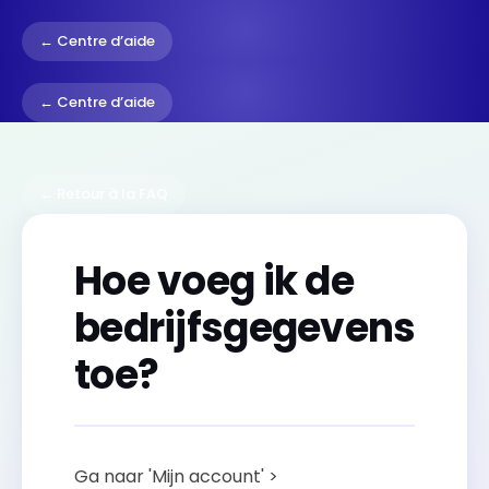
← Centre d’aide
← Centre d’aide
← Retour à la FAQ
Hoe voeg ik de
bedrijfsgegevens
toe?
Ga naar 'Mijn account' >