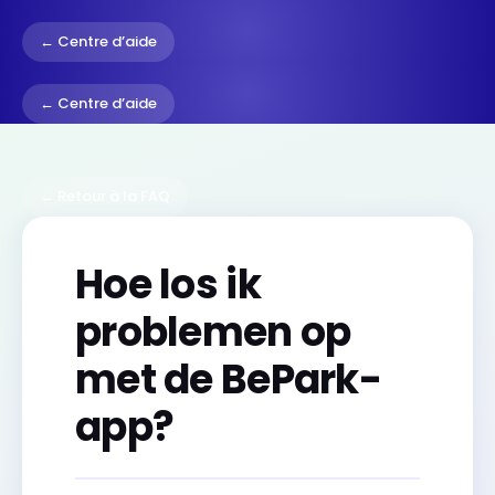
← Centre d’aide
← Centre d’aide
← Retour à la FAQ
Hoe los ik
problemen op
met de BePark-
app?