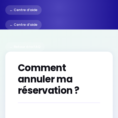
← Centre d’aide
← Centre d’aide
← Retour à la FAQ
Comment
annuler ma
réservation ?