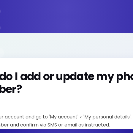
do I add or update my ph
ber?
ur account and go to 'My account' > 'My personal details'. 
er and confirm via SMS or email as instructed.