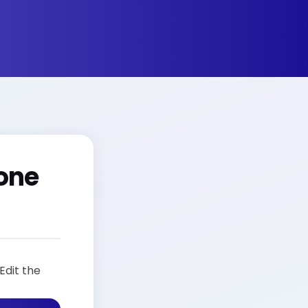
one
Edit the