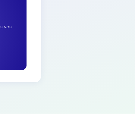
es vos