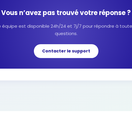
Vous n’avez pas trouvé votre réponse ?
 équipe est disponible 24h/24 et 7j/7 pour répondre à tout
questions.
Contacter le support