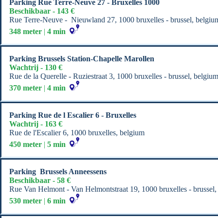
Parking Rue Terre-Neuve 27 - Bruxelles 1000
Beschikbaar - 143 €
Rue Terre-Neuve -  Nieuwland 27, 1000 bruxelles - brussel, belgiu
348 meter
 | 
4 min
Parking Brussels Station-Chapelle Marollen
Wachtrij - 130 €
Rue de la Querelle - Ruziestraat 3, 1000 bruxelles - brussel, belgiu
370 meter
 | 
4 min
Parking Rue de l Escalier 6 - Bruxelles
Wachtrij - 163 €
Rue de l'Escalier 6, 1000 bruxelles, belgium
450 meter
 | 
5 min
Parking  Brussels Anneessens
Beschikbaar - 58 €
Rue Van Helmont - Van Helmontstraat 19, 1000 bruxelles - brussel,
530 meter
 | 
6 min