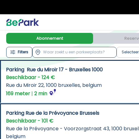
Abonnement
Reserv
Filters
Selecteer
Parking  Rue du Miroir 17 - Bruxelles 1000
Beschikbaar - 124 €
Rue du Miroir 22, 1000 bruxelles, belgium
169 meter
 | 
2 min
Parking Rue de la Prévoyance Brussels
Beschikbaar - 101 €
Rue de la Prévoyance - Voorzorgstraat 43, 1000 bruxelle
belgium