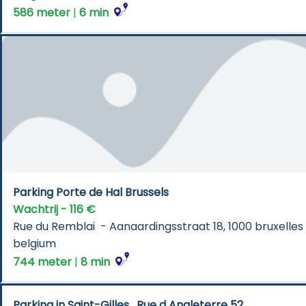
586 meter
 | 
6 min
Parking Porte de Hal Brussels
Wachtrij - 116 €
Rue du Remblai  - Aanaardingsstraat 18, 1000 bruxelles -
belgium
744 meter
 | 
8 min
Parking in Saint-Gilles , Rue d Angleterre 52