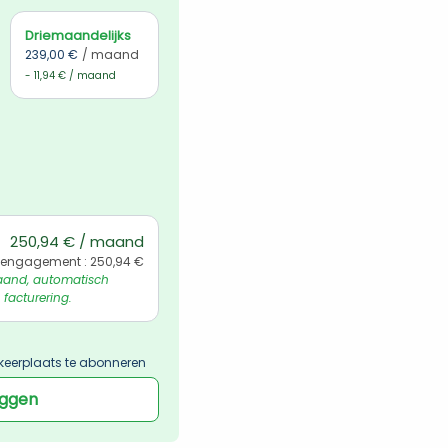
Driemaandelijks
239,00 €
/ maand
- 11,94 € / maand
250,94 € / maand
 engagement : 250,94 €
and, automatisch 
 facturering.
keerplaats te abonneren
oggen