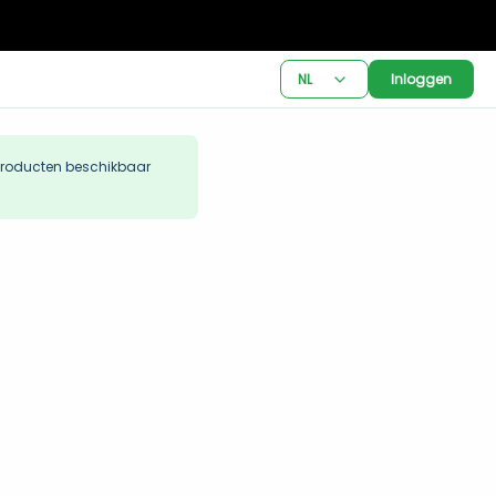
NL
Inloggen
producten beschikbaar 