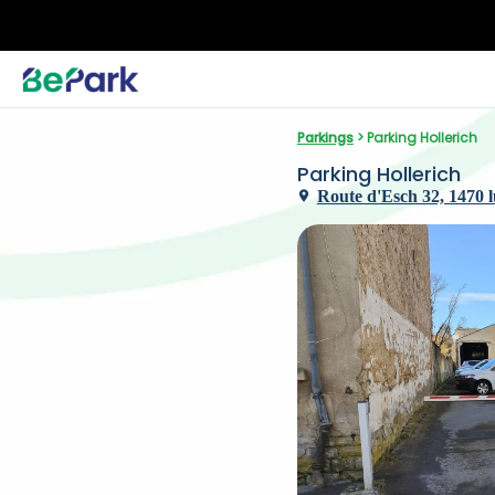
Parkings
 > Parking Hollerich
Parking Hollerich
Route d'Esch 32, 1470