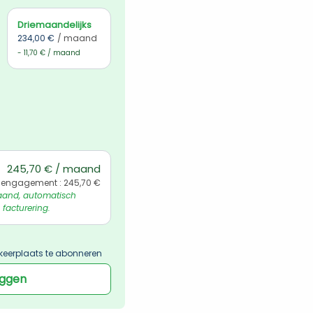
Driemaandelijks
234,00 €
/ maand
- 11,70 € / maand
245,70 € / maand
 engagement : 245,70 €
and, automatisch 
 facturering.
keerplaats te abonneren
oggen