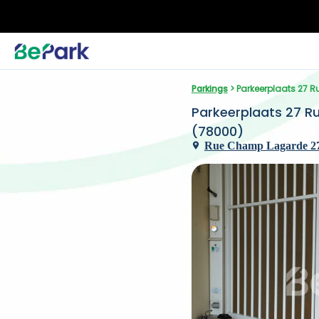
Parkings
 > Parkeerplaats 27 
Parkeerplaats 27 Ru
(78000)
Rue Champ Lagarde 27, 