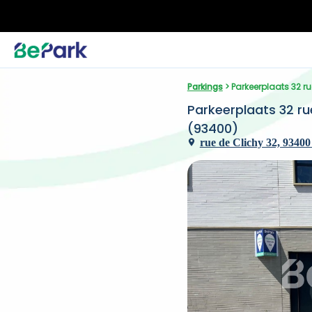
Parkings
 > Parkeerplaats 32 r
Parkeerplaats 32 ru
(93400)
rue de Clichy 32, 93400 